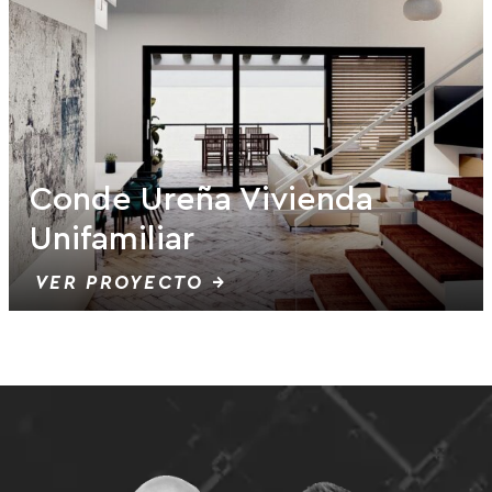
Conde Ureña Vivienda
Unifamiliar
VER PROYECTO →