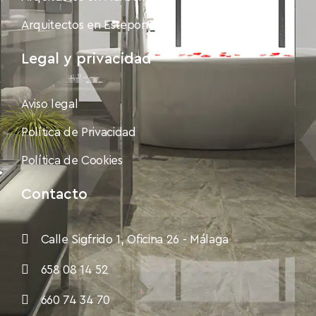
Arquitectos en Estepona
Legal y privacidad
Aviso legal
Política de Privacidad
Política de Cookies
Contacto
Calle Sigfrido 1, Oficina 26 - Málaga
658 08 14 52
660 74 34 70