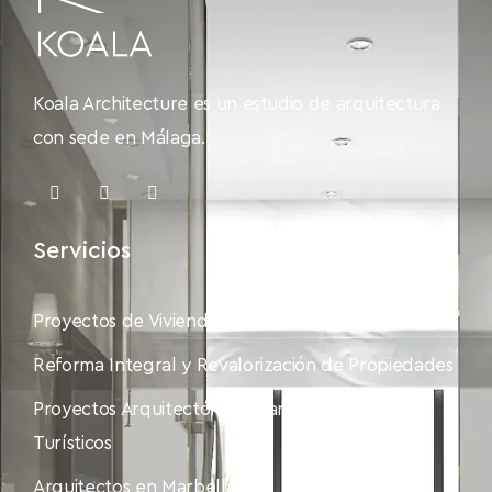
Koala Architecture es un estudio de arquitectura
con sede en Málaga.
Servicios
Proyectos de Vivienda Unifamiliar Exclusiva
Reforma Integral y Revalorización de Propiedades
Proyectos Arquitectónicos para Alojamientos
Turísticos
Arquitectos en Marbella