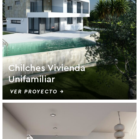
Chilches Vivienda
Unifamiliar
VER PROYECTO →