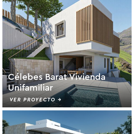
Célebes Barat Vivienda
Unifamiliar
VER PROYECTO →