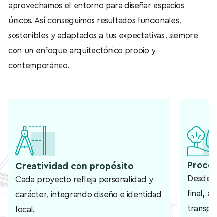
aprovechamos el entorno para diseñar espacios
únicos. Así conseguimos resultados funcionales,
sostenibles y adaptados a tus expectativas, siempre
con un enfoque arquitectónico propio y
contemporáneo.
Proces
Creatividad con propósito
Desde l
Cada proyecto refleja personalidad y
final, 
carácter, integrando diseño e identidad
transpar
local.