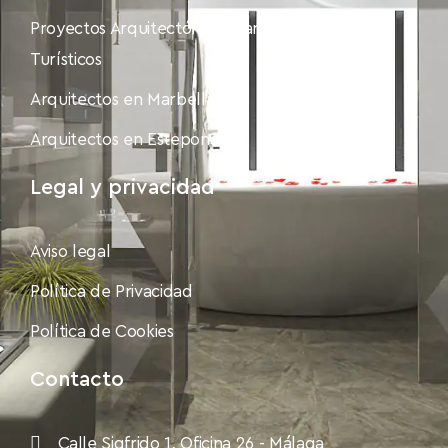
Proyectos Arquitectónicos para Alojamientos
Turísticos
Arquitectos en Marbella
Arquitectos en Estepona
Legal y privacidad
Aviso legal
Política de Privacidad
Política de Cookies
Contacto
Calle Sigfrido 1, Oficina 26 - Málaga