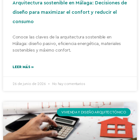
Arquitectura sostenible en Málaga: Decisiones de
diseño para maximizar el confort y reducir el
consumo
Conoce las claves de la arquitectura sostenible en
Málaga: diseño pasivo, eficiencia energética, materiales
sostenibles y máximo confort.
LEER MÁS »
26 de junio de 2026
No hay comentarios
VIVIENDA Y DISEÑO ARQUITECTÓNICO