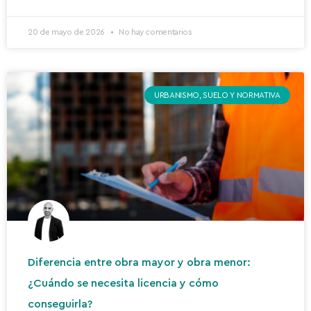
20 de mayo de 2026
No hay comentarios
URBANISMO, SUELO Y NORMATIVA
Diferencia entre obra mayor y obra menor:
¿Cuándo se necesita licencia y cómo
conseguirla?