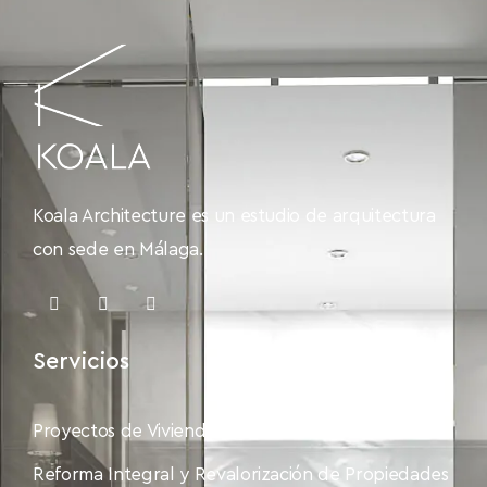
Koala Architecture es un estudio de arquitectura
con sede en Málaga.
Servicios
Proyectos de Vivienda Unifamiliar Exclusiva
Reforma Integral y Revalorización de Propiedades