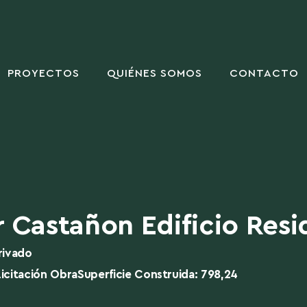
PROYECTOS
QUIÉNES SOMOS
CONTACTO
 Castañon Edificio Resi
rivado
icitación Obra
Superficie Construida: 798,24