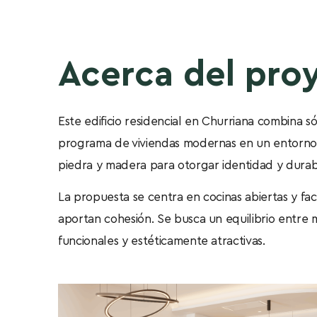
Acerca del pro
Este edificio residencial en Churriana combina s
programa de viviendas modernas en un entorno t
piedra y madera para otorgar identidad y durabi
La propuesta se centra en cocinas abiertas y f
aportan cohesión. Se busca un equilibrio entre 
funcionales y estéticamente atractivas.