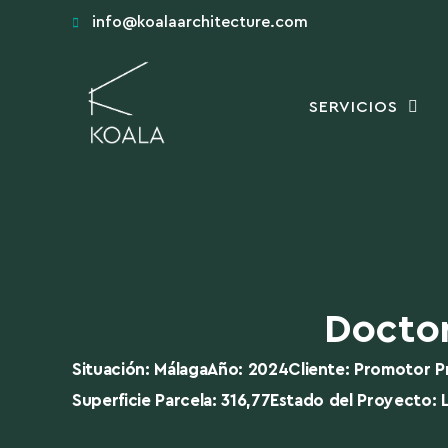
info@koalaarchitecture.com
SERVICIOS
Doctor
Situación: Málaga
Año: 2024
Cliente: Promotor P
Superficie Parcela: 316,77
Estado del Proyecto: L