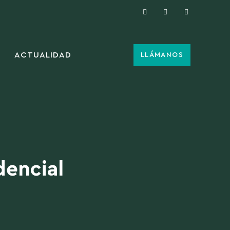
ACTUALIDAD
LLÁMANOS
dencial