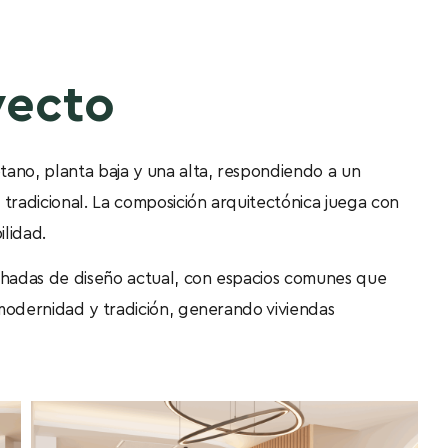
yecto
ótano, planta baja y una alta, respondiendo a un
radicional. La composición arquitectónica juega con
lidad.
achadas de diseño actual, con espacios comunes que
modernidad y tradición, generando viviendas