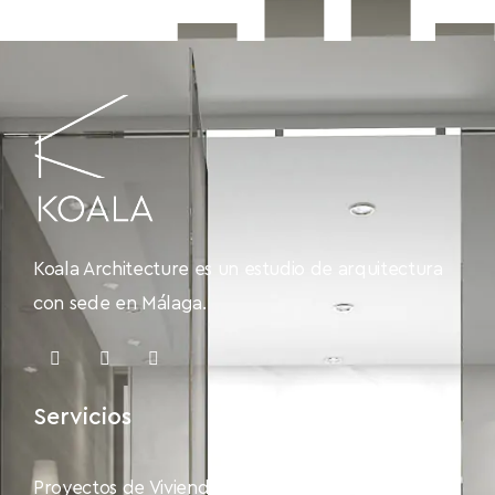
Koala Architecture es un estudio de arquitectura
con sede en Málaga.
Servicios
Proyectos de Vivienda Unifamiliar Exclusiva