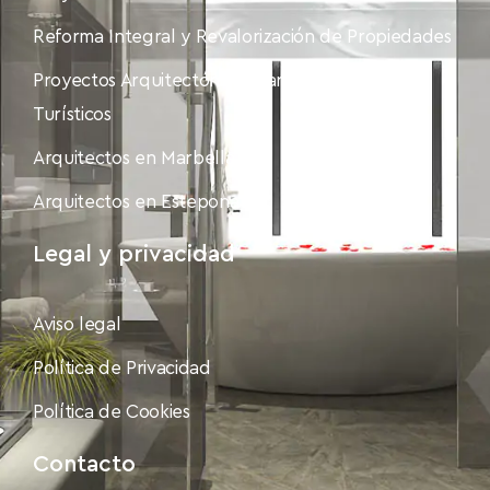
Reforma Integral y Revalorización de Propiedades
Proyectos Arquitectónicos para Alojamientos
Turísticos
Arquitectos en Marbella
Arquitectos en Estepona
Legal y privacidad
Aviso legal
Política de Privacidad
Política de Cookies
Contacto