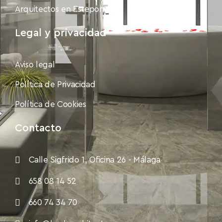
Arquitectos en Estepona
Legal y privacidad
Aviso legal
Política de Privacidad
Política de Cookies
Contacto
Calle Sigfrido 1, Oficina 26 - Málaga
658 08 14 52
660 74 34 70