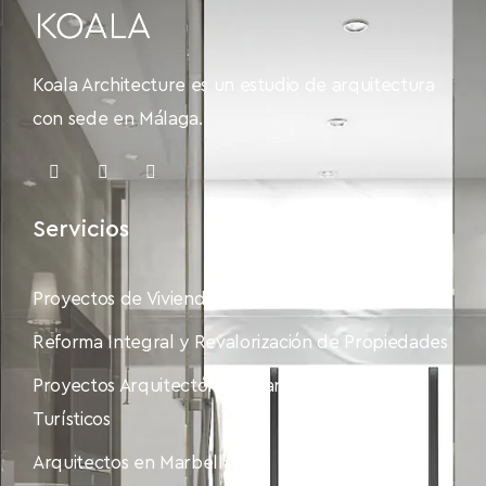
Koala Architecture es un estudio de arquitectura
con sede en Málaga.
Servicios
Proyectos de Vivienda Unifamiliar Exclusiva
Reforma Integral y Revalorización de Propiedades
Proyectos Arquitectónicos para Alojamientos
Turísticos
Arquitectos en Marbella